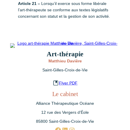
Article 21 –
Lorsqu’il exerce sous forme libérale
l’art-thérapeute se conforme aux textes législatifs
concernant son statut et la gestion de son activité.
Art-thérapie
Matthieu Davière
Saint-Gilles-Croix-de-Vie
Flyer PDF
Le cabinet
Alliance Thérapeutique Océane
12 rue des Vergers d’Éole
85800 Saint-Gilles-Croix-de-Vie
Facebook
linkedin.com/in/matthieu-davière-75686b308
Instagram