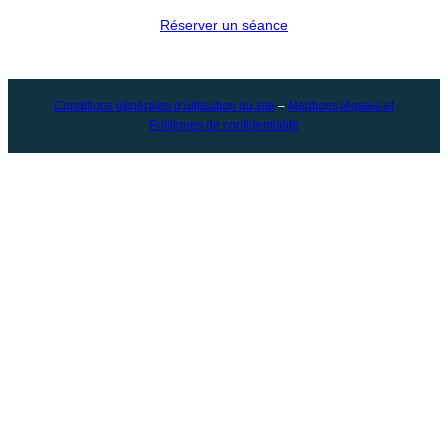
Réserver un séance
Conditions générales d’utilisation du site
–
Mentions légales et
Politiques de confidentialité