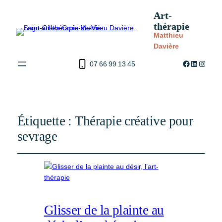
Art-
thérapie
Matthieu
Davière
Facebook
LinkedIn
Instag
07 66 99 13 45
Étiquette :
Thérapie créative pour
sevrage
Glisser de la plainte au